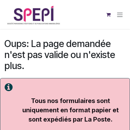
Se rendre au contenu
Oups: La page demandée
n'est pas valide ou n'existe
plus.
Tous nos formulaires sont
uniquement en format papier et
sont expédiés par La Poste.