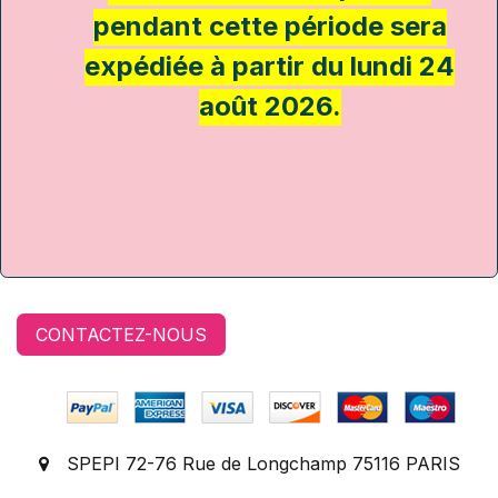
pendant cette période sera
expédiée à partir du lundi 24
août 2026.
CONTACTEZ-NOUS
SPEPI 72-76 Rue de Longchamp 75116 PARIS